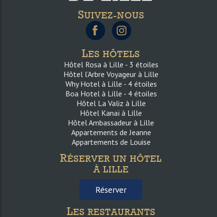
S
UIVEZ-NOUS
L
ES HÔTELS
Hôtel Rosa à Lille - 3 étoiles
Hôtel l’Arbre Voyageur à Lille
Why Hotel à Lille - 4 étoiles
Boa Hotel à Lille - 4 étoiles
Hôtel La Valiz à Lille
Hôtel Kanaï à Lille
Hôtel Ambassadeur à Lille
Appartements de Jeanne
Appartements de Louise
R
ÉSERVER UN HÔTEL
À LILLE
Réserver
L
ES RESTAURANTS