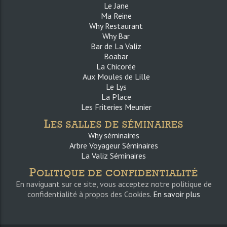
Le Jane
Ma Reine
Why Restaurant
Why Bar
Bar de La Valiz
Boabar
La Chicorée
Aux Moules de Lille
Le Lys
La Place
Les Friteries Meunier
L
ES SALLES DE SÉMINAIRES
Why séminaires
Arbre Voyageur Séminaires
La Valiz Séminaires
P
OLITIQUE DE CONFIDENTIALITÉ
En naviguant sur ce site, vous acceptez notre politique de
confidentialité à propos des Cookies.
En savoir plus