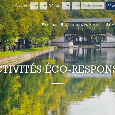
Arrivée
Départ
HÔTELS
RESTAURANTS & BARS
SÉ
CTIVITÉS ÉCO-RESPON