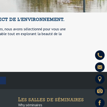
ECT DE L'ENVIRONNEMENT.
es, nous avons sélectionné pour vous une
sable tout en explorant la beauté de la
L
ES SALLES DE SÉMINAIRES
Why séminaires