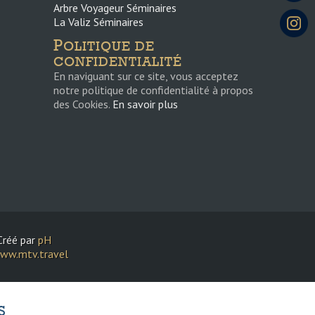
Arbre Voyageur Séminaires
La Valiz Séminaires
P
OLITIQUE DE
CONFIDENTIALITÉ
En naviguant sur ce site, vous acceptez
notre politique de confidentialité à propos
des Cookies.
En savoir plus
Créé par
pH
ww.mtv.travel
S