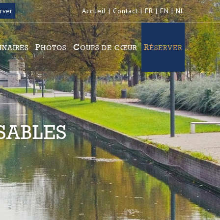
Accueil
|
Contact
|
FR
|
EN
|
NL
MINAIRES
PHOTOS
COUPS DE CŒUR
RÉSERVER
SABLES